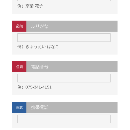
例）京榮 花子
ふりがな
必須
例）きょうえい はなこ
電話番号
必須
例）075-341-4151
携帯電話
任意